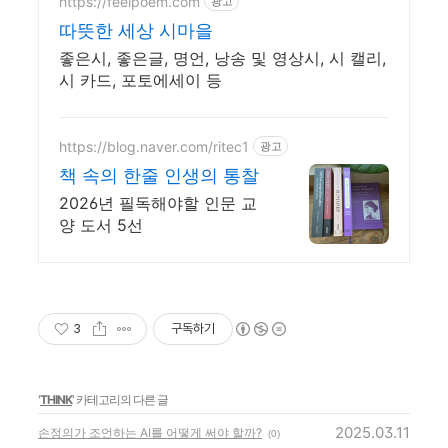
https://feelpoem.com
광고
따뜻한 세상 시마을
좋은시, 좋은글, 명언, 낭송 및 영상시, 시 캘리,
시 카드, 포토에세이 등
https://blog.naver.com/ritec1
광고
책 속의 한줄 인생의 통찰
2026년 필독해야할 인문 교
양 도서 5선
3
구독하기
'
THINK
' 카테고리의 다른 글
2025.03.11
손정의가 조언하는 AI를 어떻게 써야 할까?
(0)