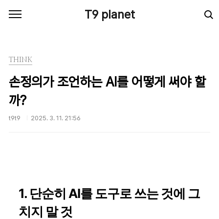
본문 바로가기
T9 planet
THINK
손정의가 조언하는 AI를 어떻게 써야 할
까?
t9t9
2025. 3. 11. 21:56
1. 단순히 AI를 도구로 쓰는 것에 그
치지 말 것