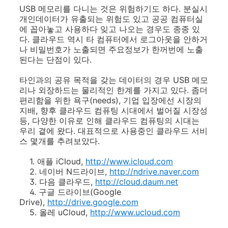
USB 메모리를 다니는 것은 위험하기도 하다. 분실시
개인데이터가 유출되는 위험도 있고 공공 컴퓨터실
에 꼽아놓고 사용하다 잊고 나오는 경우도 종종 있
다. 클라우드 역시 타 컴퓨터에서 로그아웃을 안하거
나 비밀번호가 노출되면 주요정보가 한꺼번에 노출
된다는 단점이 있다.
타인과의 공유 목적을 갖는 데이터의 경우 USB 메모
리나 외장하드는 물리적인 한계를 가지고 있다. 좀더
편리함을 위한 욕구(needs), 기업 입장에선 시장의
지배, 향후 클라우드 컴퓨팅 시대에서 벌어질 시장성
등, 다양한 이유로 인해 클라우드 컴퓨팅의 시대는
우리 곁에 왔다. 대표적으로 사용중인 클라우드 서비
스 몇개를 추려보았다.
1. 애플 iCloud,
http
://www.icloud.com
2. 네이버 N드라이브,
http://ndrive.naver.com
3. 다음 클라우드,
http://cloud.daum.net
4. 구글 드라이브(Google
Drive),
http://drive.google.com
5. 올레 uCloud,
http://www.ucloud.com