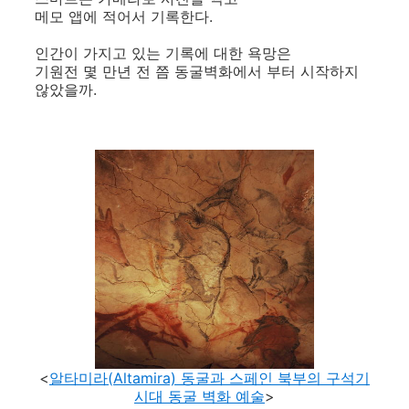
메모 앱에 적어서 기록한다.
인간이 가지고 있는 기록에 대한 욕망은
기원전 몇 만년 전 쯤 동굴벽화에서 부터 시작하지
않았을까.
<
알타미라(
Altamira)
동굴과 스페인 북부의 구석기
시대 동굴
벽화 예술
>