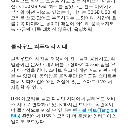
발적으로 라이프 로깅을 하고 있는 서비스가 아닐까
싶다. 100MB 짜리 하드를 달았다는 친구 이야기에
부러워 하던 시절도 있었는데, 이제는 32GB USB 메
모리를 쓰고 있어도 부족하다는 느낌이다. 시간이 흐
를수록 데이터는 쌓이기 때문에 아무리 풍족해져도
늘 조금만 더를 왜치진 않을까. 욕망처럼.
클라우드 컴퓨팅의 시대
클라우드에 사진을 저장하여 친구들과 공유하고, 작
업중이던 문서나 데이터를 저장하여 회사와 집을 오
가며 작업을 한다. 스마트 워크의 개념과도 연관지어
볼 수 있겠다. 동영상을 올려두면 출퇴근길 스마트폰
에서 보다가 집에와선 거실에 있는 스마트 TV에서
시청할 수 있다.
USB 메모리를 들고 다니던 시대에서 클라우드 서비
스 시대로 변화하고 있다. 하지만 보다 더 직관적이
며 물리적으로 만질 수 있다는
텐저블 비트(Tangible
Bits)
관점에서 USB 메모리가 더 훌륭한 인터페이스
일지도 모르겠다.