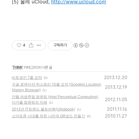
[5] 올레 uCloud,
http://www.ucloud.com
4
구독하기
'
THINK
' 카테고리의 다른 글
2013.12.20
비트코인 7줄 요약
(0)
구글 로케이션 히스토리 10줄 요약 (Google’s Location
2013.12.19
History Browser)
(1)
인텔 퍼셉추얼 컴퓨팅 (Intel Perceptual Computing),
2012.11.05
다가올 컴퓨팅의 미래
(1)
2011.11.16
2012년 IT트랜드 울트라북(Ultrabook)
(1)
2010.11.27
스마트폰 시대를 위한 나만의 QR코드 만들기
(0)