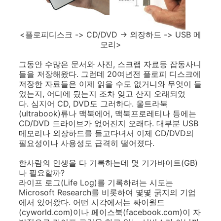
<플로피디스크 -> CD/DVD -> 외장하드 -> USB 메
모리>
그동안 수많은 문서와 사진, 스크랩 자료등 잡동사니
들을 저장해왔다. 그런데 20여년전 플로피 디스크에
저장한 자료들은 이제 읽을 수도 없거니와 무엇이 들
었는지, 어디에 뒀는지 조차 잊고 산지 오래되었
다. 심지어 CD, DVD도 그러하다. 울트라북
(ultrabook)류나 맥북에어, 맥북프로레티나 등에는
CD/DVD 드라이브가 없어진지 오래다. 대부분 USB
메모리나 외장하드를 들고다녀서 이제 CD/DVD의
필요성이나 사용성도 급격히 떨어졌다.
한사람의 인생을 다 기록하는데 몇 기가바이트(GB)
나 필요할까?
라이프 로그(Life Log)를 기록하려는 시도는
Microsoft Research를 비롯하여 몇몇 굵지의 기업
에서 있어왔다. 어떤 시각에서는 싸이월드
(cyworld.com)이나 페이스북(facebook.com)이 자