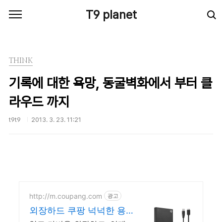
본문 바로가기
T9 planet
THINK
기록에 대한 욕망, 동굴벽화에서 부터 클
라우드 까지
t9t9
2013. 3. 23. 11:21
http://m.coupang.com
광고
외장하드 쿠팡 넉넉한 용