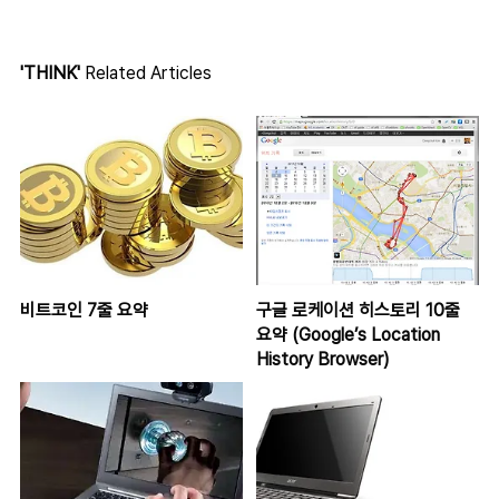
'THINK'
Related Articles
비트코인 7줄 요약
구글 로케이션 히스토리 10줄
요약 (Google’s Location
History Browser)