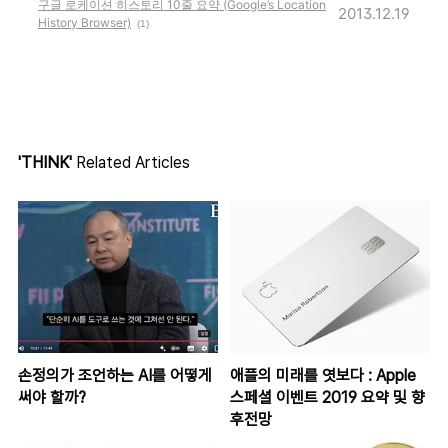
구글 로케이션 히스토리 10줄 요약 (Google’s Location
2013.12.19
History Browser)
(1)
'THINK'
Related Articles
손정의가 조언하는 AI를 어떻게
애플의 미래를 엿보다 : Apple
써야 할까?
스페셜 이벤트 2019 요약 및 향
후전망