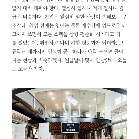
할지 대비 해둬야 한다. 열심히 일하나 적게 일하나 월
급은 비슷하다. 기업은 열심히 일한 사람이 손해보는 구
조같다. 취업 전에는 영어는 물론 재수강에 위드로우 테
크까지 쓰면서 모든 스펙을 상향 평준화 시키려고 기
를 썼었는데, 취업하고 나니 하향 평준화가 되더라. 고
등학교 때까지만 열심히 공부하다가 대학 붙으면 풀어
지는 현상과 비슷하겠지. 월급날이 몇이 안남았다. 오늘
도 조금만 참자..