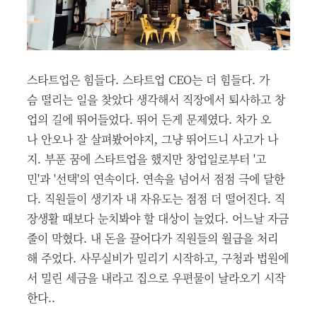
스타트업은 힘들다. 스타트업 CEO는 더 힘들다. 가
슴 떨리는 일을 찾았다 생각해서 직장에서 퇴사하고 창
업의 길에 뛰어들었다. 뛰어 든게 문제였다. 차가 오
나 안오나 잘 살펴봤어야지, 그냥 뛰어드니 사고가 나
지. 부푼 꿈에 스타트업을 했지만 창업일로부터 '고
민'과 '선택'의 연속이다. 연속을 넘어서 점점 극에 달한
다. 직원들이 생기자 내 자유도는 점점 더 떨어진다. 직
장생활 때보다 눈치봐야 할 대상이 늘었다. 어느날 자금
줄이 막혔다. 내 돈을 끌어다가 직원들의 월급을 처리
해 주었다. 사무실비가 밀리기 시작하고, 구청과 법원에
서 밀린 세금을 내라고 집으로 우편물이 날라오기 시작
한다..