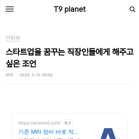
본문 바로가기
T9 planet
THINK
스타트업을 꿈꾸는 직장인들에게 해주고
싶은 조언
t9t9
2025. 3. 12. 00:06
https://airsmed.com/
광고
기존 MRI 장비 바로 적용