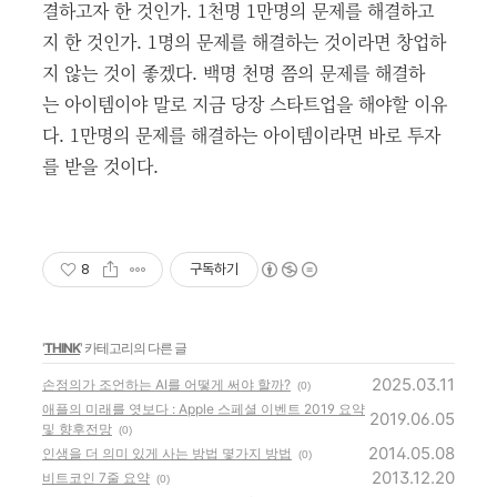
결하고자 한 것인가. 1천명 1만명의 문제를 해결하고
지 한 것인가. 1명의 문제를 해결하는 것이라면 창업하
지 않는 것이 좋겠다. 백명 천명 쯤의 문제를 해결하
는 아이템이야 말로 지금 당장 스타트업을 해야할 이유
다. 1만명의 문제를 해결하는 아이템이라면 바로 투자
를 받을 것이다.
8
구독하기
'
THINK
' 카테고리의 다른 글
2025.03.11
손정의가 조언하는 AI를 어떻게 써야 할까?
(0)
애플의 미래를 엿보다 : Apple 스페셜 이벤트 2019 요약
2019.06.05
및 향후전망
(0)
2014.05.08
인생을 더 의미 있게 사는 방법 몇가지 방법
(0)
2013.12.20
비트코인 7줄 요약
(0)