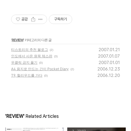
공감
구독하기
'
REVIEW
' 카테고리의 다른 글
2007.01.21
티스토리의 추천 블로그
(2)
2007.01.07
인도에서 사온 원목 체스판
(3)
2007.01.01
우클릭 금지 풀기
(0)
2006.12.23
A4 용지로 만드는 간이 Pocket Diary
(2)
2006.12.20
T9, 헐리우드를 가다
(0)
'REVIEW'
Related Articles