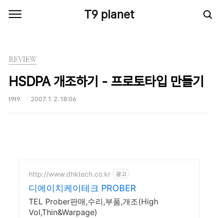
본문 바로가기
T9 planet
REVIEW
HSDPA 개조하기 - 프로토타입 만들기
t9t9
2007. 1. 2. 18:06
http://www.dhktech.co.kr
광고
디에이치케이테크 PROBER
TEL Prober판매,수리,부품,개조(High
Vol,Thin&Warpage)