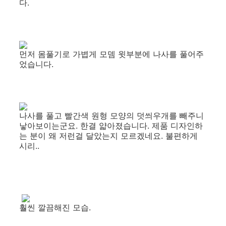
다.
먼저 몸풀기로 가볍게 모뎀 윗부분에 나사를 풀어주
었습니다.
나사를 풀고 빨간색 원형 모양의 덧씌우개를 빼주니
낳아보이는군요. 한결 얇아졌습니다. 제품 디자인하
는 분이 왜 저런걸 달았는지 모르겠네요. 불편하게
시리..
훨씬 깔끔해진 모습.