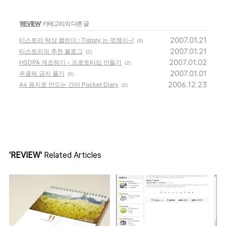
'
REVIEW
' 카테고리의 다른 글
2007.01.21
티스토리 탁상 캘린더 : Tistory 는 멋쟁이~!
(3)
2007.01.21
티스토리의 추천 블로그
(2)
2007.01.02
HSDPA 개조하기 - 프로토타입 만들기
(2)
2007.01.01
우클릭 금지 풀기
(0)
2006.12.23
A4 용지로 만드는 간이 Pocket Diary
(2)
'REVIEW'
Related Articles