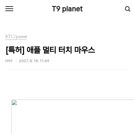
본문 바로가기
T9 planet
ETC/patent
[특허] 애플 멀티 터치 마우스
t9t9
2007. 8. 18. 11:49