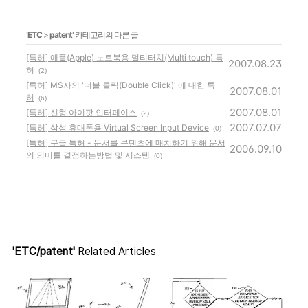
'
ETC
>
patent
' 카테고리의 다른 글
[특허] 애플(Apple) 노트북용 멀티터치(Multi touch) 특
2007.08.23
허
(2)
[특허] MS사의 '더블 클릭(Double Click)' 에 대한 특
2007.08.01
허
(6)
2007.08.01
[특허] 신형 아이팟 인터페이스
(2)
2007.07.07
[특허] 삼성 휴대폰용 Virtual Screen Input Device
(0)
[특허] 구글 특허 - 문서를 콘텐츠에 매치하기 위해 문서
2006.09.10
의 의미를 결정하는방법 및 시스템
(0)
'ETC/patent'
Related Articles