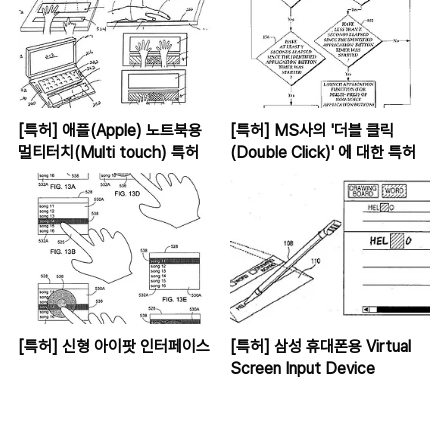
[특허] 애플(Apple) 노트북용
[특허] MS사의 '더블 클릭
멀티터치(Multi touch) 특허
(Double Click)' 에 대한 특허
[특허] 신형 아이팟 인터페이스
[특허] 삼성 휴대폰용 Virtual
Screen Input Device