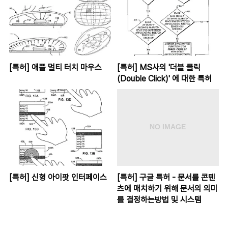
[특허] 애플 멀티 터치 마우스
[특허] MS사의 '더블 클릭
(Double Click)' 에 대한 특허
[특허] 신형 아이팟 인터페이스
[특허] 구글 특허 - 문서를 콘텐
츠에 매치하기 위해 문서의 의미
를 결정하는방법 및 시스템