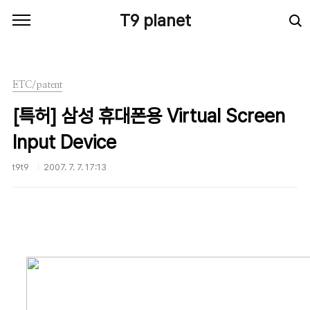
본문 바로가기
T9 planet
ETC/patent
[특허] 삼성 휴대폰용 Virtual Screen
Input Device
t9t9
2007. 7. 7. 17:13