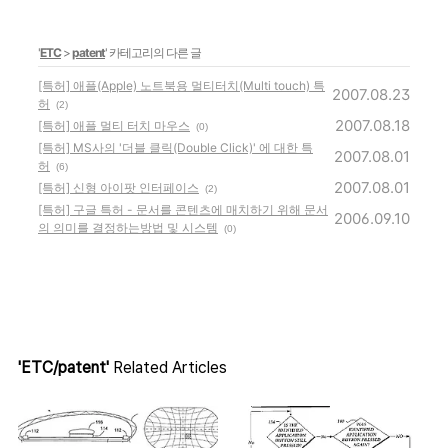
'
ETC
>
patent
' 카테고리의 다른 글
[특허] 애플(Apple) 노트북용 멀티터치(Multi touch) 특
2007.08.23
허
(2)
2007.08.18
[특허] 애플 멀티 터치 마우스
(0)
[특허] MS사의 '더블 클릭(Double Click)' 에 대한 특
2007.08.01
허
(6)
2007.08.01
[특허] 신형 아이팟 인터페이스
(2)
[특허] 구글 특허 - 문서를 콘텐츠에 매치하기 위해 문서
2006.09.10
의 의미를 결정하는방법 및 시스템
(0)
'ETC/patent'
Related Articles