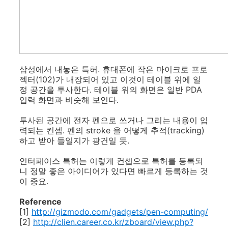
삼성에서 내놓은 특허. 휴대폰에 작은 마이크로 프로
젝터(102)가 내장되어 있고 이것이 테이블 위에 일
정 공간을 투사한다. 테이블 위의 화면은 일반 PDA
입력 화면과 비슷해 보인다.
투사된 공간에 전자 펜으로 쓰거나 그리는 내용이 입
력되는 컨셉. 펜의 stroke 을 어떻게 추적(tracking)
하고 받아 들일지가 광건일 듯.
인터페이스 특허는 이렇게 컨셉으로 특허를 등록되
니 정말 좋은 아이디어가 있다면 빠르게 등록하는 것
이 중요.
Reference
[1]
http://gizmodo.com/gadgets/pen-computing/
[2]
http://clien.career.co.kr/zboard/view.php?