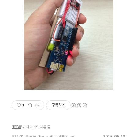
1
구독하기
'
TECH
' 카테고리의 다른 글
2015.05.19
[MAKE] 무료로 맥북 스텐드 만들기