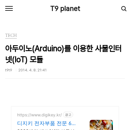
본문 바로가기
T9 planet
TECH
아두이노(Arduino)를 이용한 사물인터
넷(IoT) 모듈
t9t9
2014. 4. 8. 21:41
https://www.digikey.kr/
광고
디지키 전자부품 전문 6만