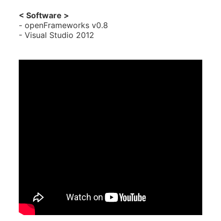
< Software >
- openFrameworks v0.8
- Visual Studio 2012