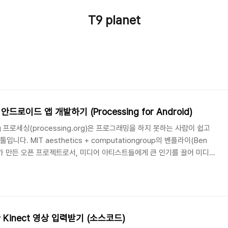
T9 planet
안드로이드 앱 개발하기 (Processing for Android)
ng 프로세싱(processing.org)은 프로그래밍을 하지 못하는 사람이 쉽고
다. MIT aesthetics + computationgroup의 벤플라이(Ben
as)가 만든 오픈 프로젝트로서, 미디어 아티스트들에게 큰 인기를 끌어 미디어
] http://killmewild.blog.me/30075884139 프로세싱으로 안드
ssing for Android 1. Android SDK [받기]2. Processing [받
드 추가 1. Android SDK 설치..
한 Kinect 영상 입력받기 (소스코드)