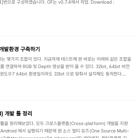
Set 4]번으로 구성하였습니다. OF는 v0.7.4에서 작업. Download :
우7 개발환경 구축하기
해서는 몇가지 조합이 있다. 지금까제 테스트해 본 바로는 아래와 같은 조합을
 연결하여 RGB 및 Depth 영상을 받아 올 수 있다. 32bit, 64bit 버전
윈도우7 64bit 환경일지라도 32bit 으로 맞춰서 설치해도 동작한다.
enNI2 + NiTE2최신버전들로 구성. 기존에 개발된 응용 어플리케이션들이 동작안
ct SDK v1.6 or v.1.7 버전이 드라이버 역할을 해줌. 안정적임. 설치 순
p 1. Kinect SDK v1.7, http://www.micr..
d) 개발 툴 정리
개발툴을 정리해보았다. 모두 크로스플랫폼(Cross-platform) 개발을 지원
ndroid 에서 실행되기 때문에 원 소스 멀티 유즈(One Source Multi-