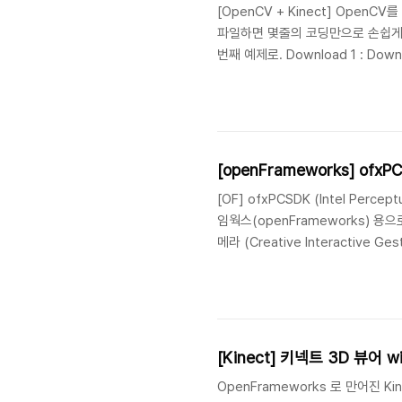
[OpenCV + Kinect] OpenC
파일하면 몇줄의 코딩만으로 손쉽게 Ki
번째 예제로. Download 1 : Downloa
depthImg; VideoCapture cap( 
>> depthImg; imshow("Kinect"
상이 잘 보이지 않..
[openFrameworks] ofxPC
[OF] ofxPCSDK (Intel Per
임웍스(openFrameworks) 용
메라 (Creative Interactive G
퍼셉츄얼 컴퓨팅 (Intel Perceptual 
[Kinect] 키넥트 3D 뷰어
OpenFrameworks 로 만어진 Ki