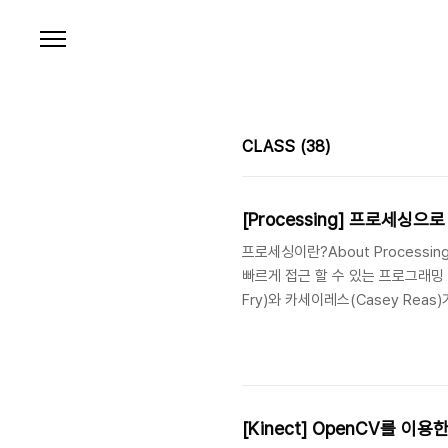
본문 바로가기
CLASS
(38)
[Processing] 프로세싱으로 
프로세싱이란?About Processi
빠르게 접근 할 수 있는 프로그래밍 툴입니
Fry)와 카세이레스(Casey Re
아트 작품에 많이 쓰이고 있습니다. [참고
로이드 앱 개발을 위한 준비물 3가지Proce
기]3. Processing에 Android 모
[Kinect] OpenCV를 이용