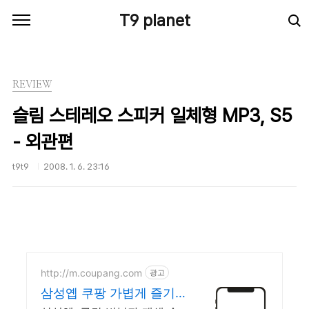
본문 바로가기
T9 planet
REVIEW
슬림 스테레오 스피커 일체형 MP3, S5
- 외관편
t9t9
2008. 1. 6. 23:16
http://m.coupang.com
광고
삼성옙 쿠팡 가볍게 즐기