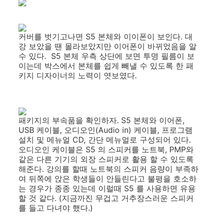
커버를 벗기고나면 S5 본체와 이이폰이 보인다. 대
강 보았을 땐 몰라보았지만 이어폰이 바뀌었음을 알
수 있다. S5 본체 우측 상단에 보면 투명 필름이 보
이는데 박스에서 본체를 쉽게 빼낼 수 있도록 한 패
키지 디자이너의 노력이 엿보였다.
패키지의 부속품을 확인하자. S5 본체와 이어폰,
USB 케이블, 오디오인(Audio in) 케이블, 프로그램
설치 및 메뉴얼 CD, 간단 메뉴얼로 구성되어 있다.
오디오인 케이블은 S5 의 스피커를 노트북, PMP와
같은 다른 기기의 외장 스피커로 활용 할 수 있도록
해준다. 강의를 할때 노트북의 스피커 음량이 부족하
여 뒤쪽에 앉은 학생들이 안들린다고 불평을 호소하
는 경우가 종종 있는데 이럴때 S5 를 사용하면 유용
할 것 같다. (지금까진 무겁고 거추장스러운 스피커
를 들고 다녀야 했다.)