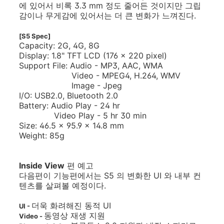
에 있어서 비록 3.3 mm 정도 줄어든 것이지만 그립
감이나 무게감에 있어서는 더 큰 변화가 느껴진다.
[S5 Spec]
Capacity: 2G, 4G, 8G
Display: 1.8" TFT LCD (176 x 220 pixel)
Support File: Audio - MP3, AAC, WMA
Video - MPEG4, H.264, WMV
Image - Jpeg
I/O: USB2.0, Bluetooth 2.0
Battery: Audio Play - 24 hr
Video Play - 5 hr 30 min
Size: 46.5 x 95.9 x 14.8 mm
Weight: 85g
Inside View
편 예고
다음편이 기능편에서는 S5 의 변화한 UI 와 내부 컨
텐츠를 살펴볼 예정이다.
더욱 화려해진 동적 UI
UI -
동영상 재생 지원
Video -