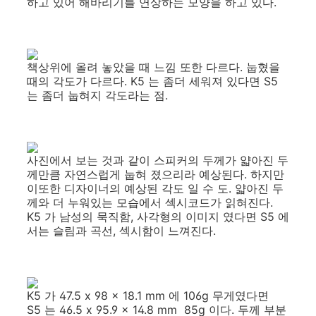
하고 있어 해바리기를 연상하는 모양을 하고 있다.
책상위에 올려 놓았을 때 느낌 또한 다르다. 눕혔을
때의 각도가 다르다. K5 는 좀더 세워져 있다면 S5
는 좀더 눕혀지 각도라는 점.
사진에서 보는 것과 같이 스피커의 두께가 얇아진 두
께만큼 자연스럽게 눕혀 졌으리라 예상된다. 하지만
이또한 디자이너의 예상된 각도 일 수 도. 얇아진 두
께와 더 누워있는 모습에서 섹시코드가 읽혀진다.
K5 가 남성의 묵직함, 사각형의 이미지 였다면 S5 에
서는 슬림과 곡선, 섹시함이 느껴진다.
K5 가 47.5 x 98 x 18.1 mm 에 106g 무게였다면
S5 는 46.5 x 95.9 x 14.8 mm 85g 이다. 두께 부분