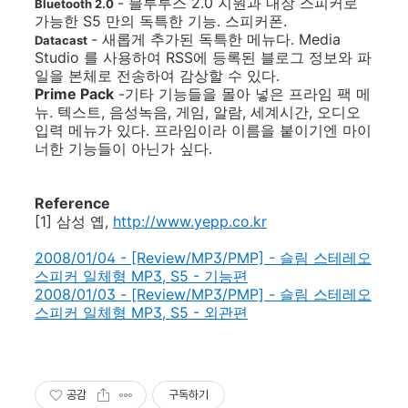
- 블루투스 2.0 지원과 내장 스피커로
Bluetooth 2.0
가능한 S5 만의 독특한 기능. 스피커폰.
- 새롭게 추가된 독특한 메뉴다. Media
Datacast
Studio 를 사용하여 RSS에 등록된 블로그 정보와 파
일을 본체로 전송하여 감상할 수 있다.
Prime Pack
-기타 기능들을 몰아 넣은 프라임 팩 메
뉴. 텍스트, 음성녹음, 게임, 알람, 세계시간, 오디오
입력 메뉴가 있다. 프라임이라 이름을 붙이기엔 마이
너한 기능들이 아닌가 싶다.
Reference
[1] 삼성 옙,
http://www.yepp.co.kr
2008/01/04 - [Review/MP3/PMP] - 슬림 스테레오
스피커 일체형 MP3, S5 - 기능편
2008/01/03 - [Review/MP3/PMP] - 슬림 스테레오
스피커 일체형 MP3, S5 - 외관편
공감
구독하기