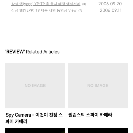
2006.09.20
삼성 옙(yepp) YP-T9 용 출시 예정 액세서리
(3)
2006.09.11
삼성 옙(YEPP) T9 제품 시연 동영상 View
(7)
'REVIEW'
Related Articles
Spy Camera - 이것이 진정 스
필립스의 스파이 카메라
파이 카메라