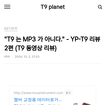
본문 바로가기
T9 planet
REVIEW
"T9 는 MP3 가 아니다." - YP-T9 리뷰
2편 (T9 동영상 리뷰)
t9t9
2006. 10. 2. 21:03
http://www.novainstrument.com
광고
챔버 교정용 데이터로거