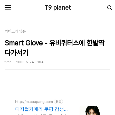
본문 바로가기
T9 planet
카테고리 없음
Smart Glove - 유비쿼터스에 한발짝
다가서기
t9t9
2003. 5. 24. 01:14
http://m.coupang.com
광고
디지털카메라 쿠팡 감성