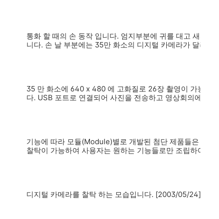
통화 할 때의 손 동작 입니다. 엄지부분에 귀를 대고 새끼
니다. 손 날 부분에는 35만 화소의 디지털 카메라가 달려있
35 만 화소에 640 x 480 에 고화질로 26장 촬영이 가능
다. USB 포트로 연결되어 사진을 전송하고 영상회의에 쓰이
기능에 따라 모듈(Module)별로 개발된 첨단 제품들은 벨크로(
찰탁이 가능하여 사용자는 원하는 기능들로만 조립하여 Smart
디지털 카메라를 찰탁 하는 모습입니다. [2003/05/24] by t9