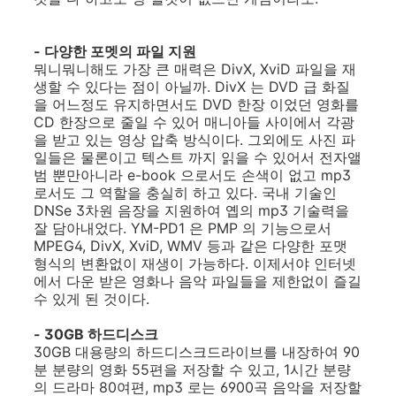
- 다양한 포멧의 파일 지원
뭐니뭐니해도 가장 큰 매력은 DivX, XviD 파일을 재
생할 수 있다는 점이 아닐까. DivX 는 DVD 급 화질
을 어느정도 유지하면서도 DVD 한장 이었던 영화를
CD 한장으로 줄일 수 있어 매니아들 사이에서 각광
을 받고 있는 영상 압축 방식이다. 그외에도 사진 파
일들은 물론이고 텍스트 까지 읽을 수 있어서 전자앨
범 뿐만아니라 e-book 으로서도 손색이 없고 mp3
로서도 그 역할을 충실히 하고 있다. 국내 기술인
DNSe 3차원 음장을 지원하여 옙의 mp3 기술력을
잘 담아내었다. YM-PD1 은 PMP 의 기능으로서
MPEG4, DivX, XviD, WMV 등과 같은 다양한 포맷
형식의 변환없이 재생이 가능하다. 이제서야 인터넷
에서 다운 받은 영화나 음악 파일들을 제한없이 즐길
수 있게 된 것이다.
- 30GB 하드디스크
30GB 대용량의 하드디스크드라이브를 내장하여 90
분 분량의 영화 55편을 저장할 수 있고, 1시간 분량
의 드라마 80여편, mp3 로는 6900곡 음악을 저장할