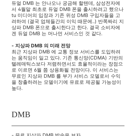
듀얼 DMB 는 안나오나 궁금해 할텐데, 삼성전자에
서 4월말 최초로 듀얼 DMB 폰을 출시하려고 했으나
tu 미디어의 입장과 기존 위성 DMB 구입자들을 고
려하여 (결국 업체들간의 이익 때문에..) 반쪽짜리 지
상파 DMB 폰으로 출시한다고 한다. 결국 소비자에
겐 듀얼 DMB 는 머나먼 서비스인 것 같다.
- 지상파 DMB 의 미래 전망
최근 지상파 DMB 에 교통 정보 서비스를 도입하려
는 움직임이 일고 있다. 기존 통신망(CDMA) 기반의
텔레매틱스보다 저렴하면서도 효율적이라는 장점으
로 이르면 6월 쯤 상용화될 전망이다. 이 서비스는
무료인 지상파 DMB 를 부가 서비스 모델로서 수익
을 창출하려는 모델이기에 유료로 제공될 가능성이
높다.
DMB
- 무료 지상파 DMB 방송을 보자