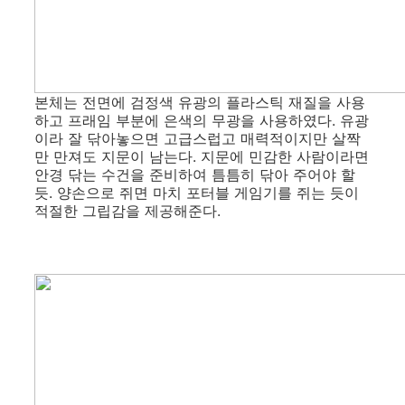
본체는 전면에 검정색 유광의 플라스틱 재질을 사용
하고 프래임 부분에 은색의 무광을 사용하였다. 유광
이라 잘 닦아놓으면 고급스럽고 매력적이지만 살짝
만 만져도 지문이 남는다. 지문에 민감한 사람이라면
안경 닦는 수건을 준비하여 틈틈히 닦아 주어야 할
듯. 양손으로 쥐면 마치 포터블 게임기를 쥐는 듯이
적절한 그립감을 제공해준다.