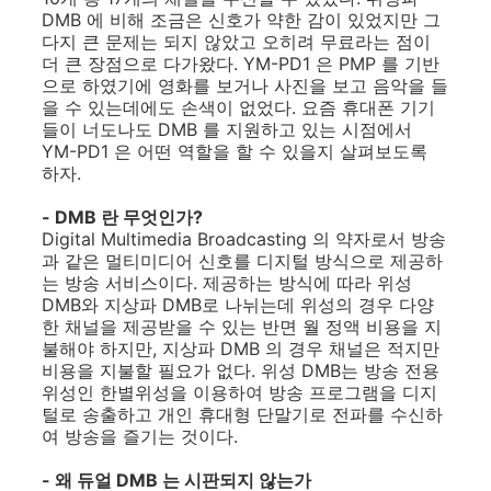
DMB 에 비해 조금은 신호가 약한 감이 있었지만 그
다지 큰 문제는 되지 않았고 오히려 무료라는 점이
더 큰 장점으로 다가왔다. YM-PD1 은 PMP 를 기반
으로 하였기에 영화를 보거나 사진을 보고 음악을 들
을 수 있는데에도 손색이 없었다. 요즘 휴대폰 기기
들이 너도나도 DMB 를 지원하고 있는 시점에서
YM-PD1 은 어떤 역할을 할 수 있을지 살펴보도록
하자.
- DMB 란 무엇인가?
Digital Multimedia Broadcasting 의 약자로서 방송
과 같은 멀티미디어 신호를 디지털 방식으로 제공하
는 방송 서비스이다. 제공하는 방식에 따라 위성
DMB와 지상파 DMB로 나뉘는데 위성의 경우 다양
한 채널을 제공받을 수 있는 반면 월 정액 비용을 지
불해야 하지만, 지상파 DMB 의 경우 채널은 적지만
비용을 지불할 필요가 없다. 위성 DMB는 방송 전용
위성인 한별위성을 이용하여 방송 프로그램을 디지
털로 송출하고 개인 휴대형 단말기로 전파를 수신하
여 방송을 즐기는 것이다.
- 왜 듀얼 DMB 는 시판되지 않는가