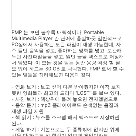
PMP 는 보면 볼수록 매력적이다. Portable
Multimedia Player 란 단어에 충실하듯 일반적으로
PC상에서 사용하는 모든 파일이 재생 가능한데, 자
주 듣던 음악을 넣고, 좋아하는 영화를 넣고, 보관해
두던 사진파일들을 넣고, 읽던 글을 텍스트로 저장해
서 담았다. 이 모든 것을 담는 동안 용량 걱정 할 필
요 없이 하드는 30 GB 로 넉넉했다. PMP 로서 할 수
있는 일들을 정리해보면 다음과 같다.
- 영화 보기 : 보고 싶어 다운 받아뒀지만 아직 보지
못한 영화들과 최고의 드라마 'LOST' 를 볼수 있다.
- 사진 보기 : 책상위에 올려 놓으면 전자앨범으로
- 음악 듣기 : mp3 플레이어로도 손색없는 음질과
재생 파일 지원
- 책 읽기 : 뉴스를 스크랩 해서 텍스트로 저장하면
된다.
- 게임 하기 : 기본으로는 두 종류밖에 없지만 위에
것을 다 하고도 정 할것이 없으면 게임이라도.