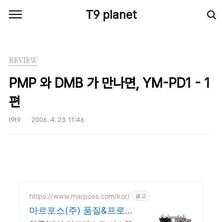
본문 바로가기
T9 planet
REVIEW
PMP 와 DMB 가 만나면, YM-PD1 - 1
편
t9t9
2006. 4. 23. 11:46
https://www.marposs.com/kor/
광고
마르포스(주) 품질&프로