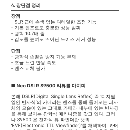
4. 장단점 정리
장점
- SLR 급에 손색 없는 디테일한 조정 기능
- 기본 렌즈로도 충분한 성능 발휘
- 광학 10.7배 줌
- 감도를 높여도 뛰어난 노이즈 제거 성능
단점
- 광학식 손떨림 방지 기능 부재
- 조금 느린 반응 속도
- 렌즈 교체 불가
■ Neo DSLR S9500 리뷰를 마치며
본래 DSLR(Digital Single Lens Reflex) 즉 ‘디지털
일안 반사식’의 카메라는 렌즈를 통해 들어오는 피사
체의 모습이 있는 그대로 카메라 내부에 있는 반사경
을 통해 보이는 광학식 매커니즘을 갖고 있다. 그러
나 S9500 은 전자식 뷰 파인더란 뜻의
‘EVF(Electronic TTL Viewfinder)’를 채택하여 카메