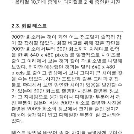
- 옵티컬 10.7 배 줌에서 디지털로 2 배 줌인한 사진
2.3. 화질 테스트
900만 화소라는 것이 과연 어느 정도일지 솔직히 감
이 잘 잡히질 않았다. 화질 비교를 위해 같은 장면을
900만 화소에서부터 30만 화소까지 차례대로 촬영
을 한 뒤 640 x 480 pixels 로 일괄적으로 사이즈를
줄이고 아래에서 보는 것과 같이 각 화소별로 나열해
보았다. 하지만 예상했던 것과는 달리 640 x 480
pixels 로 줄이고 웹상에서 보니 그다지 큰 차이를 찾
을 수는 없었다. 하지만 포토샵과 같은 그래픽 편집
툴로 확대해서 보면 엄연한 차이가 있음을 발견할 수
가 있는데 30만 화소로 촬영한 사진은 촬영된 정보
가 그 자체임으로 뭉개짐이나 디테일한 부분에서 깨
진 부분이 많은데 비해 900만 화소로 촬영한 사진은
촬영된 900만 화소의 정보에서 크기를 줄인 것이기
때문에 뭉개짐이 없고 디테일한 부분이 잘 묘사되어
있다.
테스트 방법을 바꾸어 좀 더 차이를 극명하게 보여주