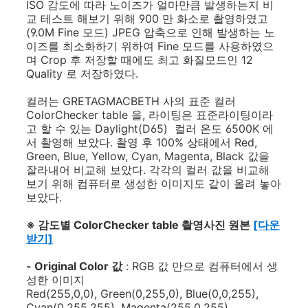
ISO 감도에 따라 노이즈가 얼마만큼 발생하는지 비
교 테스트 해보기 위해 900 만 화소로 촬영하였고
(9.0M Fine 모드) JPEG 압축으로 인해 발생하는 노
이즈를 최소화하기 위하여 Fine 모드를 사용하였으
며 Crop 후 저장할 때에도 최고 화질모드인 12
Quality 로 저장하였다.
컬러는 GRETAGMACBETH 사의 표준 컬러
ColorChecker table 을, 라이팅은 표준라이팅이라
고 할 수 있는 Daylight(D65) 컬러 온도 6500K 에
서 촬영해 보았다. 촬영 후 100% 상태에서 Red,
Green, Blue, Yellow, Cyan, Magenta, Black 값을
잘라내어 비교해 보았다. 각각의 컬러 값을 비교해
보기 위해 컴퓨터로 생성한 이미지도 같이 올려 놓아
보았다.
※ 감도별 ColorChecker table 촬영사진 원본
[다운
받기]
- Original Color 값
: RGB 값 만으로 컴퓨터에서 생
성한 이미지
Red(255,0,0), Green(0,255,0), Blue(0,0,255),
Cyan(0,255,255), Magenta(255,0,255),