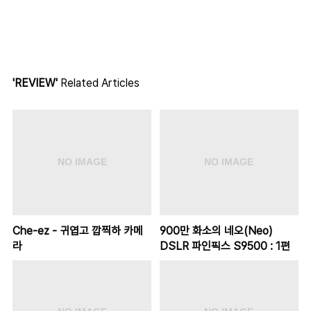
'REVIEW'
Related Articles
Che-ez - 귀엽고 깝찍하 카메
900만 화소의 네오(Neo)
라
DSLR 파인픽스 S9500 : 1편