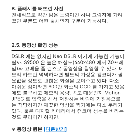
B. 플래시를 터뜨린 사진
전체적으로 약간 밝은 느낌이긴 하나 그림자에 가려
졌던 부분도 어떤 물체인지 구분이 가능하다.
2.5. 동영상 촬영 성능
DSLR 에는 없지만 Neo DSLR 이기에 가능한 기능이
랄까. S9500 은 높은 해상도(640x480 에서 30프레
임)와 고배율 줌 렌즈로 동영상을 촬영할 수 있다. 메
모리 카드만 넉넉하다면 별도의 가정용 캠코더가 필
요없을 정도로 괜찮은 화질을 보여주고 있다. 다소
아쉬운 점이라면 900만 화소의 CCD 를 가지고 있음
에도 불구하고 메모리 용량, 속도 때문인지 Motion
JPEG 로 압축을 해서 저장하는 바람에 가정용으로
는 적당하지만 깨끗한 영상을 찍기에는 다소 무리가
있다. 물론 디지털 카메라에서 캠코더 성능을 바라는
것도 무리이긴 하지만.
※ 동영상 원본
[다운받기]