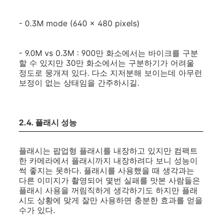
- 0.3M mode (640 x 480 pixels)
- 9.0M vs 0.3M : 900만 화소에서는 바이크를 구분
할 수 있지만 30만 화소에서는 구분하기가 어려울
정도로 뭉개져 있다. 다소 지저분해 보이는데 아무런
보정이 없는 상태임을 간주하시길.
2.4. 플래시 성능
플래시는 팝업형 플래시를 내장하고 있지만 컴팩트
한 카메라에서 플래시까지 내장하려다 보니 성능이
썩 좋지는 못하다. 플래시를 사용했을 때 생각과는
다른 이미지가 촬영되어 몇번 실패를 맛본 사람들은
플래시 사용을 꺼림직하게 생각하기도 하지만 플래
시도 상황에 맞게 잘만 사용하면 충분한 효과를 얻을
수가 있다.