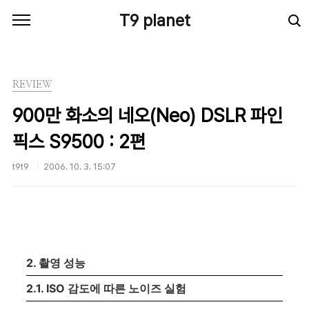
본문 바로가기
T9 planet
REVIEW
900만 화소의 네오(Neo) DSLR 파인
픽스 S9500 : 2편
t9t9
2006. 10. 3. 15:07
2. 촬영 성능
2.1. ISO 감도에 따른 노이즈 실험