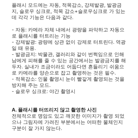
플래시 모드에는 자동, 적목감소, 강제발광, 발광금
지, 슬로우 싱크로, 적목 감소+슬로우싱크로 가 있는
데 각각 기능은 다음과 같다.
- 자동: 카메라 자체 내에서 광량을 파악하고 자동으
로 플래시를 터트리는 기능
- 강제발광: 광량에 상관 없이 강제로 터트린다. 역광
일 때 유용.
- 발광금지: 박물관, 갤러리와 같이 번쩍임으로 인해
남에게 피해를 줄 수 있는 공간에서는 발광금지를 해
두자. 실내가 조금이라도 어둡다면 흔들리기 쉬움으
로 카메라를 양손으로 잡고 촬영하는 것은 필수.
- 적목감소: 인물 촬영시 눈이 빨갛게 촬영되는 것을
방지해 주는 모드.
- 슬로우 싱크로: 야간 촬영시
A. 플래시를 터뜨리지 않고 촬영한 사진
전체적으로 명암도 있고 깨끗한 이미지가 촬영 되었
으나 그림자에 가려진 부분에서는 어떠한 물체인지
구분이 잘 가지 않는다.