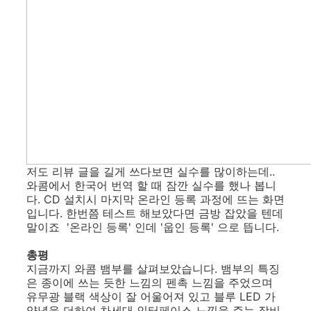
저도 리뷰 글을 길게 쓰다보면 실수를 많이하는데..
와콤에서 한국어 번역 할 때 잠깐 실수를 했나 봅니
다. CD 설치시 마지막 온라인 등록 과정에 뜨는 화면
입니다. 한번쯤 테스트 해보았다면 금방 잡았을 텐데
말이죠 '온라인 등록' 인데 '웁인 등록' 으로 뜹니다.
총평
지금까지 와콤 뱀부를 살펴보았습니다. 뱀부의 특징
은 종이에 쓰는 듯한 느낌의 펜촉 느낌을 주었으며
유무광 블랙 색상이 잘 어울어져 있고 블루 LED 가
양념을 더하여 차세대 인터페이스 느낌을 주는 장비