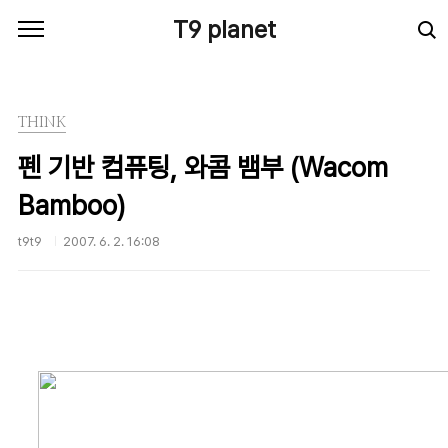
본문 바로가기
T9 planet
THINK
펜 기반 컴퓨팅, 와콤 뱀부 (Wacom
Bamboo)
t9t9
2007. 6. 2. 16:08