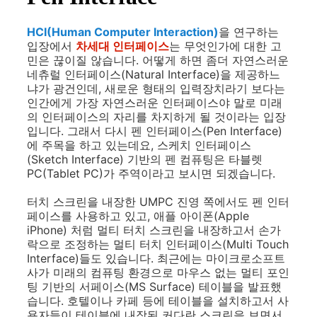
HCI(Human Computer Interaction)
을 연구하는
입장에서
차세대 인터페이스
는 무엇인가에 대한 고
민은 끊이질 않습니다. 어떻게 하면 좀더 자연스러운
네츄럴 인터페이스(Natural Interface)을 제공하느
냐가 광건인데, 새로운 형태의 입력장치라기 보다는
인간에게 가장 자연스러운 인터페이스야 말로 미래
의 인터페이스의 자리를 차지하게 될 것이라는 입장
입니다. 그래서 다시 펜 인터페이스(Pen Interface)
에 주목을 하고 있는데요, 스케치 인터페이스
(Sketch Interface) 기반의 펜 컴퓨팅은 타블렛
PC(Tablet PC)가 주역이라고 보시면 되겠습니다.
터치 스크린을 내장한 UMPC 진영 쪽에서도 펜 인터
페이스를 사용하고 있고, 애플 아이폰(Apple
iPhone) 처럼 멀티 터치 스크린을 내장하고서 손가
락으로 조정하는 멀티 터치 인터페이스(Multi Touch
Interface)들도 있습니다. 최근에는 마이크로소프트
사가 미래의 컴퓨팅 환경으로 마우스 없는 멀티 포인
팅 기반의 서페이스(MS Surface) 테이블을 발표했
습니다. 호텔이나 카페 등에 테이블을 설치하고서 사
용자들이 테이블에 내장된 커다란 스크린을 보면서