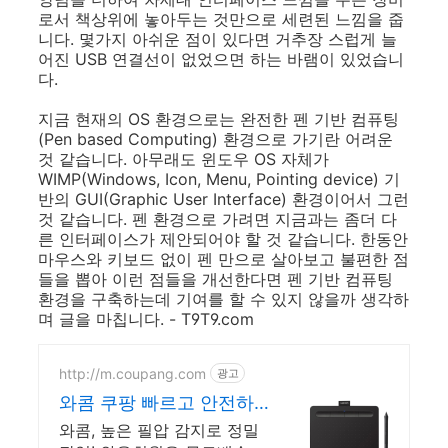
로서 책상위에 놓아두는 것만으로 세련된 느낌을 줍
니다. 몇가지 아쉬운 점이 있다면 거추장 스럽게 늘
어진 USB 연결선이 없었으면 하는 바램이 있었습니
다.
지금 현재의 OS 환경으로는 완전한 펜 기반 컴퓨팅
(Pen based Computing) 환경으로 가기란 어려운
것 같습니다. 아무래도 윈도우 OS 자체가
WIMP(Windows, Icon, Menu, Pointing device) 기
반의 GUI(Graphic User Interface) 환경이어서 그런
것 같습니다. 펜 환경으로 가려면 지금과는 좀더 다
른 인터페이스가 제안되어야 할 것 같습니다. 한동안
마우스와 키보드 없이 펜 만으로 살아보고 불편한 점
들을 뽑아 이런 점들을 개선한다면 펜 기반 컴퓨팅
환경을 구축하는데 기여를 할 수 있지 않을까 생각하
며 글을 마칩니다. - T9T9.com
http://m.coupang.com
광고
와콤 쿠팡 빠르고 안전하
게 받아보세요
와콤, 높은 필압 감지로 정밀