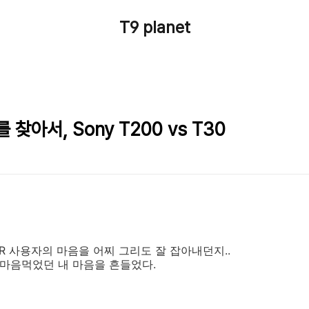
T9 planet
찾아서, Sony T200 vs T30
LR 사용자의 마음을 어찌 그리도 잘 잡아내던지..
게 마음먹었던 내 마음을 흔들었다.