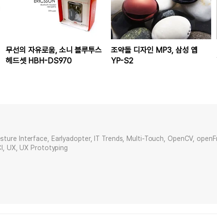
무선의 자유로움, 소니 블루투스
조약돌 디자인 MP3, 삼성 옙
헤드셋 HBH-DS970
YP-S2
sture Interface, Earlyadopter, IT Trends, Multi-Touch, OpenCV, open
CI, UX, UX Prototyping