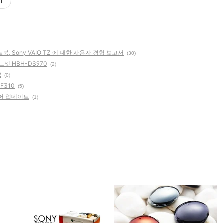
기
 Sony VAIO TZ 에 대한 사용자 경험 보고서
(30)
셋 HBH-DS970
(2)
2
(0)
F310
(5)
웨어 업데이트
(1)