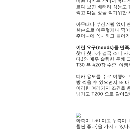
어떤 디카는 작아서 휴대성
르다 보면 배터리 성능도 
찍고 다음 장을 찍기위한 
아무때나 부산거림 없이 손
한손으로 아무렇게나 찍어도
주머니에 쏙~ 하고 들어가
이런 요구(needs)를 만
찾다 찾다가 결국 소니 사
다.)와 매우 슬림한 두께
T30 은 420장 수준, 여행
디카 용도를 주로 여행에 
방 찍을 수 있으면서 또 
이러한 여러가지 조건을 충
넘기고 T200 으로 갈아탔
좌측이 T30 이고 우측이 
훨씬 좋다)을 가지고 있다