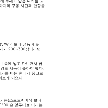
해 두께가 얇은 디카를 고
기까지의 구동 시간과 한장을
S/W 식보다 성능이 좋
가가 200~300장이라면
니 속에 넣고 다니면서 금
영도 서능이 좋아야 했다.
디카를 아는 형에게 중고로
살펴보게 되었다.
방지 기능(소프트웨어식 보다
T200 은 알루미늄 이라는