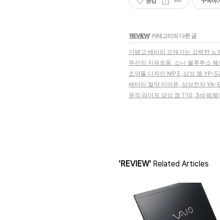
공감
구독하
'
REVIEW
' 카테고리의 다른 글
가볍고 배터리 오래가는 강력한 노트북,
무선의 자유로움, 소니 블루투스 헤드
조약돌 디자인 MP3, 삼성 옙 YP-S
배터리 절약 이어폰, 삼성전자 YA-E
뮤직 라이프 삼성 옙 T10, 3rd 펌
'REVIEW'
Related Articles