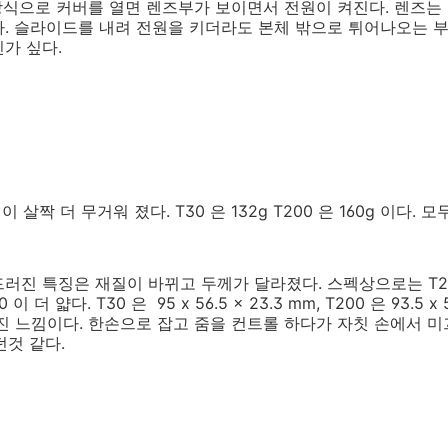
 방식으로 커버를 열면 렌즈부가 보이면서 전원이 켜진다. 렌즈는
. 슬라이드를 내려 전원을 키더라도 본체 밖으로 튀어나오는 
가 싶다.
 살짝 더 무거워 졌다. T30 은 132g T200 은 160g 이다. 
 두드러진 특징은 재질이 바뀌고 두께가 달라졌다. 스펙상으로는 T2
 얇다. T30 은 95 x 56.5 x 23.3 mm, T200 은 93.5 x 59
진 느낌이다. 한손으로 잡고 줌을 컨트롤 하다가 자칫 손에서 미
던것 같다.