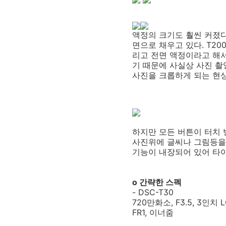
액정의 크기도 훨씬 커졌다.
면으로 채우고 있다. T20
리고 전면 액정이라고 해
기 때문에 사실상 사진 촬영
사진을 크롭하게 되는 현
하지만 모든 버튼이 터치
사진위에 글씨나 그림등을 
기능이 내장되어 있어 타이머
o 간략한 스펙
- DSC-T30
720만화소, F3.5, 3인치 
FR1, 이너줌