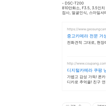
- DSC-T200
810만화소, F3.5, 3.5인
접사, 얼굴인식, 스마일셔터,
https://www.geosungca
중고카메라 전문 거성
전화견적 그대로, 현장에
http://www.coupang.co
디지털카메라 쿠팡 
가볍고 감성 가득! 폰
디카로 추억을! 친구 