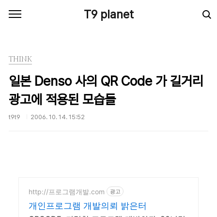
본문 바로가기
T9 planet
THINK
일본 Denso 사의 QR Code 가 길거리
광고에 적용된 모습들
t9t9
2006. 10. 14. 15:52
http://프로그램개발.com
광고
개인프로그램 개발의뢰 밝은터