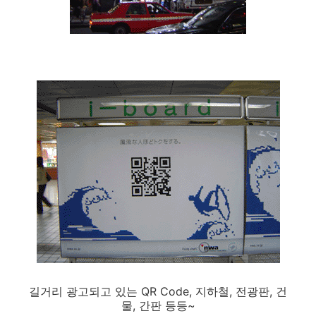
길거리 광고되고 있는 QR Code, 지하철, 전광판, 건
물, 간판 등등~