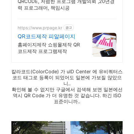
QRCODE, 저렴한 프로그램 개발의뢰 ,20년경
력 프로그래머, 책임시공
https://www.prpage.kr
광고
QR코드제작 피알페이지
홈페이지제작 쇼핑몰제작 QR
코드제작 프로그램제작
칼라코드(ColorCode) 가 uID Center 에 유비쿼터스
코드 태그로 등록이 되었어도 일본에 가보질 않았으
니..
확인해 볼 수 없지만 구글에서 검색해 보면 일본에선
역시 QR Code 가 더 유명한 것 같습니다. 하긴 ISO
표준이니까..