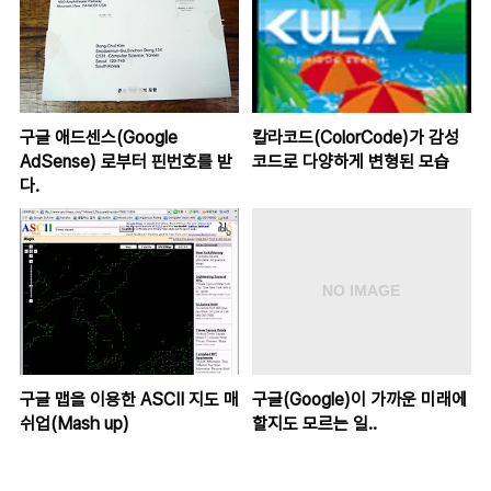
구글 애드센스(Google
칼라코드(ColorCode)가 감성
AdSense) 로부터 핀번호를 받
코드로 다양하게 변형된 모습
다.
구글 맵을 이용한 ASCII 지도 매
구글(Google)이 가까운 미래에
쉬업(Mash up)
할지도 모르는 일..