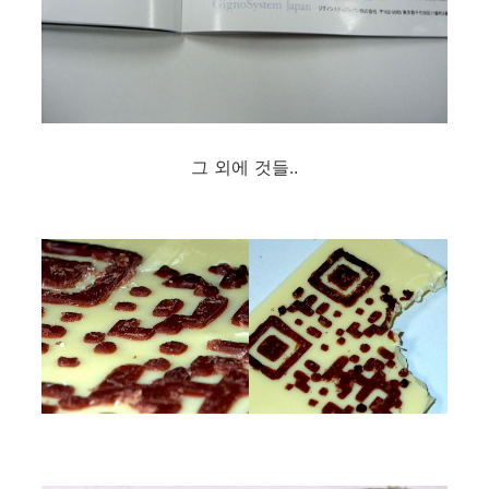
그 외에 것들..