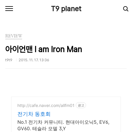
본문 바로가기
T9 planet
REVIEW
아이언맨 I am Iron Man
t9t9
2015. 11. 17. 13:36
http://cafe.naver.com/allfm01
광고
전기차 동호회
No.1 전기차 커뮤니티. 현대아이오닉5, EV6,
GV60. 테슬라 모델 3,Y