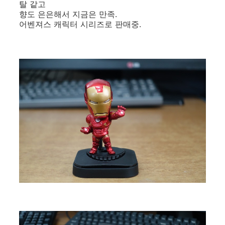
탈 같고
향도 은은해서 지금은 만족.
어벤져스 캐릭터 시리즈로 판매중.