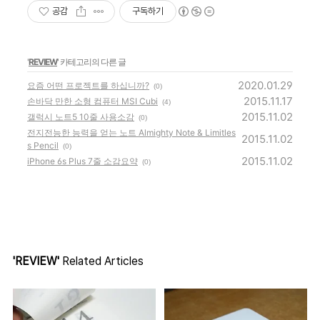
공감
구독하기
'
REVIEW
' 카테고리의 다른 글
2020.01.29
요즘 어떤 프로젝트를 하십니까?
(0)
2015.11.17
손바닥 만한 소형 컴퓨터 MSI Cubi
(4)
2015.11.02
갤럭시 노트5 10줄 사용소감
(0)
전지전능한 능력을 얻는 노트 Almighty Note & Limitles
2015.11.02
s Pencil
(0)
2015.11.02
iPhone 6s Plus 7줄 소감요약
(0)
'REVIEW'
Related Articles