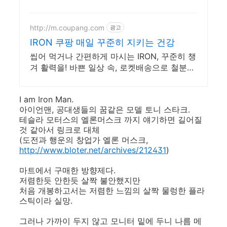
http://m.coupang.com
광고
IRON 쿠팡 매일 꾸준히 지키는 건강
씹어 먹거나 간편하게 마시는 IRON, 꾸준히 챙
겨 활력을! 바쁜 일상 속, 로켓배송으로 철분
빠르게 받아 간편하게 시작하세요.
I am Iron Man.
아이언맨, 공대생들의 꿈같은 모델 토니 스타크.
테슬라 모터스의 엘론머스크 까지 얘기하면 길어질
것 같아서 링크로 대체
(도전과 행운의 창업가 엘론 머스크,
http://www.bloter.net/archives/212431
)
마트에서 구매한 방향제다.
저렴한듯 안한듯 살짝 불안했지만
처음 개봉하고서는 저렴한 느낌의 살짝 물렁한 플라
스틱이라 실망.
그러나 가까이 두지 않고 모니터 밑에 두니 나름 메