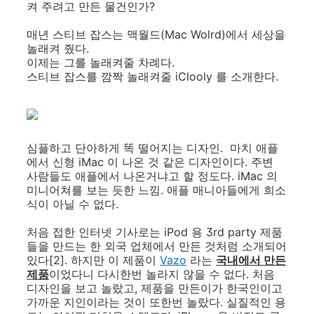
켜 주려고 만든 물건인가?
매년 스티브 잡스는 맥월드(Mac Wolrd)에서 세상을
놀래켜 줬다.
이제는 그를 놀래켜줄 차례다.
스티브 잡스를 깜짝 놀래켜줄 iClooly 를 소개한다.
심플하고 단아하게 똑 떨어지는 디자인. 마치 애플
에서 신형 iMac 이 나온 것 같은 디자인이다. 주변
사람들도 애플에서 나온거냐고 할 정도다. iMac 의
미니어쳐를 보는 듯한 느낌. 애플 매니아들에게 희소
식이 아닐 수 없다.
처음 접한 인터넷 기사로는 iPod 용 3rd party 제품
들을 만드는 한 외국 업체에서 만든 것처럼 소개되어
있다[2]. 하지만 이 제품이
Vazo
라는
국내에서 만든
제품
이었다니 다시한번 놀라지 않을 수 없다. 처음
디자인을 보고 놀랐고, 제품을 만든이가 한국인이고
가까운 지인이라는 것이 또한번 놀랐다. 실질적인 용