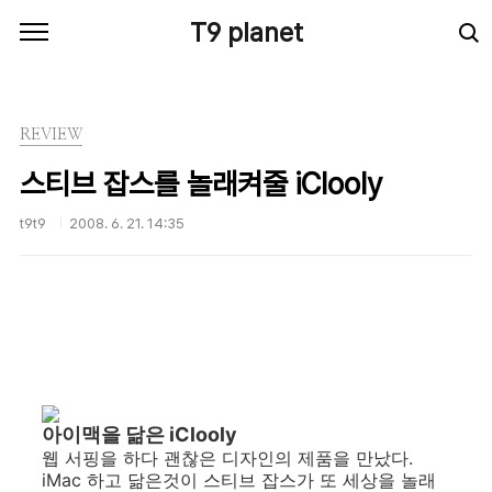
본문 바로가기
T9 planet
REVIEW
스티브 잡스를 놀래켜줄 iClooly
t9t9
2008. 6. 21. 14:35
아이맥을 닮은 iClooly
웹 서핑을 하다 괜찮은 디자인의 제품을 만났다.
iMac 하고 닮은것이 스티브 잡스가 또 세상을 놀래