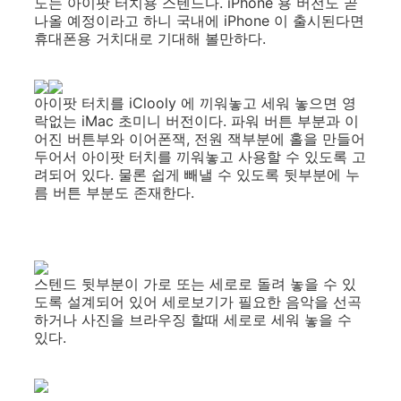
도는 아이팟 터치용 스텐드다. iPhone 용 버전도 곧
나올 예정이라고 하니 국내에 iPhone 이 출시된다면
휴대폰용 거치대로 기대해 볼만하다.
아이팟 터치를 iClooly 에 끼워놓고 세워 놓으면 영
락없는 iMac 초미니 버전이다. 파워 버튼 부분과 이
어진 버튼부와 이어폰잭, 전원 잭부분에 홀을 만들어
두어서 아이팟 터치를 끼워놓고 사용할 수 있도록 고
려되어 있다. 물론 쉽게 빼낼 수 있도록 뒷부분에 누
름 버튼 부분도 존재한다.
스텐드 뒷부분이 가로 또는 세로로 돌려 놓을 수 있
도록 설계되어 있어 세로보기가 필요한 음악을 선곡
하거나 사진을 브라우징 할때 세로로 세워 놓을 수
있다.