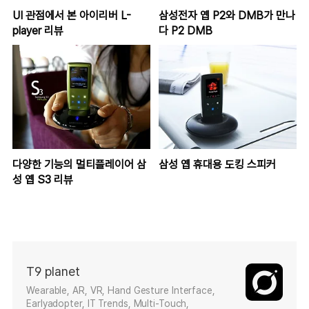
UI 관점에서 본 아이리버 L-
삼성전자 옙 P2와 DMB가 만나
player 리뷰
다 P2 DMB
다양한 기능의 멀티플레이어 삼
삼성 옙 휴대용 도킹 스피커
성 옙 S3 리뷰
T9 planet
Wearable, AR, VR, Hand Gesture Interface,
Earlyadopter, IT Trends, Multi-Touch,