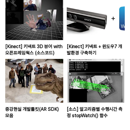
[Kinect] 키넥트 3D 뷰어 with
[Kinect] 키넥트 + 윈도우7 개
오픈프레임웍스 (소스코드)
발환경 구축하기
증강현실 개발툴킷(AR SDK)
[소스] 알고리즘별 수행시간 측
모음
정 stopWatch() 함수