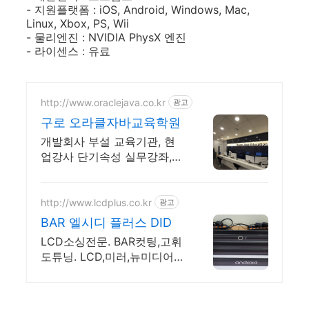
- 지원플랫폼 : iOS, Android, Windows, Mac,
Linux, Xbox, PS, Wii
- 물리엔진 : NVIDIA PhysX 엔진
- 라이센스 : 유료
http://www.oraclejava.co.kr
광고
구로 오라클자바교육학원
개발회사 부설 교육기관, 현
업강사 단기속성 실무강좌,
재직자환급, 구직자 무료취업
http://www.lcdplus.co.kr
광고
BAR 엘시디 플러스 DID
LCD소싱전문. BAR컷팅,고휘
도튜닝. LCD,미러,뉴미디어를
선택하여 DID제작