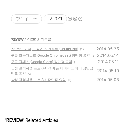
1
구독하기
'
REVIEW
' 카테고리의 다른 글
2014.05.23
2조원의 가치, 오큘러스 리프트(Oculus Rift)
(1)
2014.05.14
구글 크롬캐스트(Google Chromecast) 장단점 요약
(1)
2014.05.11
구글 글래스(Google Glass) 장단점 요약
(0)
삼성 갤럭시탭 프로 8.4 vs 애플 아이패드 에어 장단점
2014.05.10
비교 요약
(0)
2014.05.08
삼성 갤럭시탭 프로 8.4 장단점 요약
(0)
'REVIEW'
Related Articles