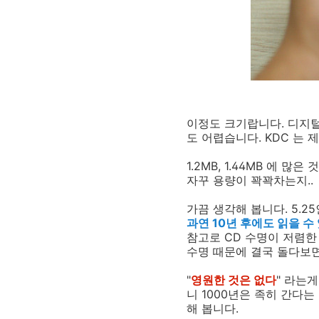
이정도 크기랍니다. 디지털
도 어렵습니다. KDC 는 
1.2MB, 1.44MB 에 
자꾸 용량이 꽉꽉차는지..
가끔 생각해 봅니다. 5.25인
과연 10년 후에도 읽을 수
참고로 CD 수명이 저렴한
수명 때문에 결국 돌다보면
"
영원한 것은 없다
" 라는
니 1000년은 족히 간다
해 봅니다.