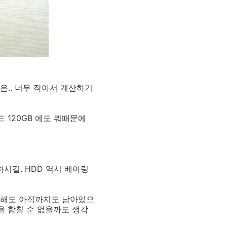
은.. 너무 작아서 계산하기
하드 120GB 에도 뭐때문에
시길. HDD 역시 베아링
긴 해도 아직까지도 남아있으
을 합칠 순 없을까도 생각