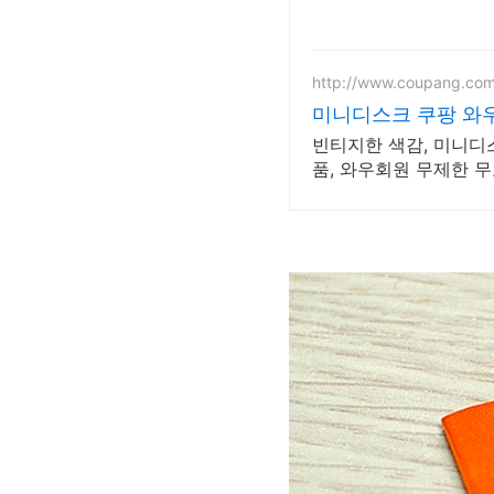
http://www.coupang.co
미니디스크 쿠팡 와우
빈티지한 색감, 미니디
품, 와우회원 무제한 