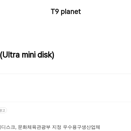
T9 planet
tra mini disk)
광고
니디스크, 문화체육관광부 지정 우수용구생산업체