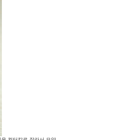
스켓을 컷터칼로 잘라서 모양