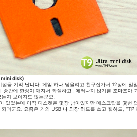
ini disk)
 시절을 기억 납니다. 게임 하나 담을려고 친구집가서 12장에 
데 중간에 한장이 깨져서 좌절하고.. 에러나지 않기를 조마조마 
갔는지 보이지도 않는군요.
절이 있었는데 아직 디스켓은 몇장 남아있지만 데스크탑을 몇번 
더군요. 요즘은 거의 USB 나 외장 하드를 쓰고 웹하드, FTP