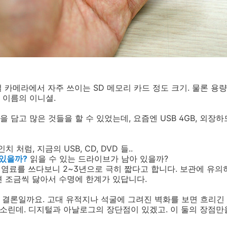
 카메라에서 자주 쓰이는 SD 메모리 카드 정도 크기. 물론 용량
제 이름의 이니셜.
많은 것을 담고 많은 것들을 할 수 있었는데, 요즘엔 USB 4GB, 외장
치 처럼, 지금의 USB, CD, DVD 들..
 있을까?
읽을 수 있는 드라이브가 남아 있을까?
 염료를 쓰다보니 2~3년으로 극히 짧다고 합니다. 보관에 유의하
 조금씩 닳아서 수명에 한계가 있답니다.
게 결론일까요. 고대 유적지나 석굴에 그려진 벽화를 보면 흐리
는 소린데. 디지털과 아날로그의 장단점이 있겠고. 이 둘의 장점만